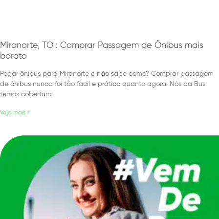
Miranorte, TO : Comprar Passagem de Ônibus mais
barato
Pegar ônibus para Miranorte e não sabe como? Comprar passagem
de ônibus nunca foi tão fácil e prático quanto agora! Nós da Bus
temos cobertura
Veja mais »