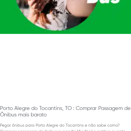
Porto Alegre do Tocantins, TO : Comprar Passagem de
Ônibus mais barato
Pegar ônibus para Porto Alegre do Tocantins e não sabe como?