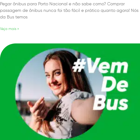
Pegar ônibus para Porto Nacional e não sabe como? Comprar
passagem de ônibus nunca foi tão fácil e prático quanto agora! Nós
da Bus temos
Veja mais »