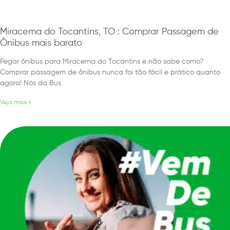
Miracema do Tocantins, TO : Comprar Passagem de
Ônibus mais barato
Pegar ônibus para Miracema do Tocantins e não sabe como?
Comprar passagem de ônibus nunca foi tão fácil e prático quanto
agora! Nós da Bus
Veja mais »