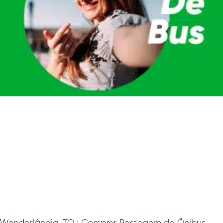
Wanderlândia, TO : Comprar Passagem de Ônibus