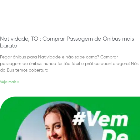
Natividade, TO : Comprar Passagem de Ônibus mais
barato
Pegar ônibus para Natividade e não sabe como? Comprar
passagem de ônibus nunca foi tão fácil e prático quanto agora! Nós
da Bus temos cobertura
Veja mais »