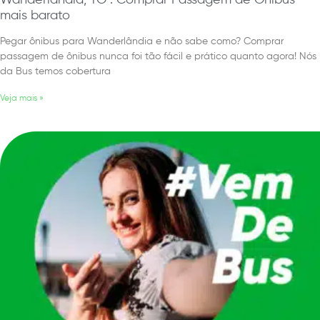
mais barato
Pegar ônibus para Wanderlândia e não sabe como? Comprar
passagem de ônibus nunca foi tão fácil e prático quanto agora! Nós
da Bus temos cobertura
Veja mais »