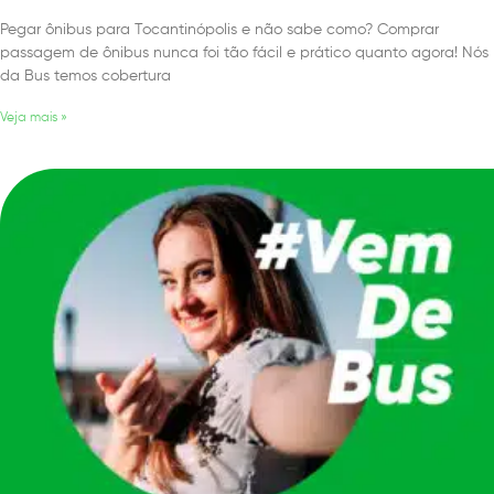
Pegar ônibus para Tocantinópolis e não sabe como? Comprar
passagem de ônibus nunca foi tão fácil e prático quanto agora! Nós
da Bus temos cobertura
Veja mais »