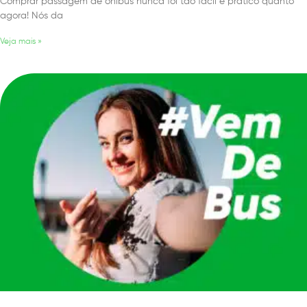
Comprar passagem de ônibus nunca foi tão fácil e prático quanto
agora! Nós da
Veja mais »