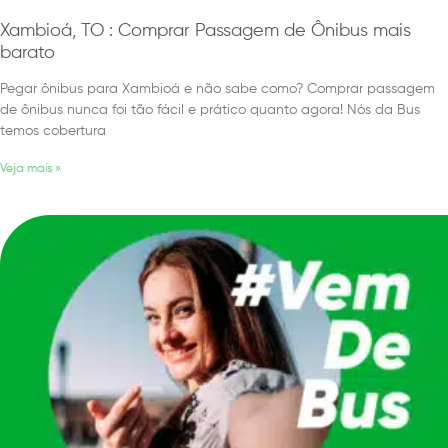
Xambioá, TO : Comprar Passagem de Ônibus mais
barato
Pegar ônibus para Xambioá e não sabe como? Comprar passagem
de ônibus nunca foi tão fácil e prático quanto agora! Nós da Bus
temos cobertura
Veja mais »