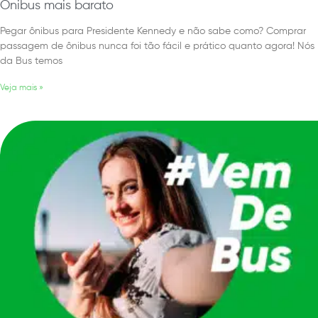
Ônibus mais barato
Pegar ônibus para Presidente Kennedy e não sabe como? Comprar
passagem de ônibus nunca foi tão fácil e prático quanto agora! Nós
da Bus temos
Veja mais »