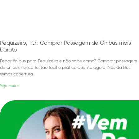
Pequizeiro, TO : Comprar Passagem de Ônibus mais
barato
Pegar ônibus para Pequizeiro e não sabe como? Comprar passagem
de ônibus nunca foi tão fácil e prático quanto agora! Nós da Bus
temos cobertura
Veja mais »