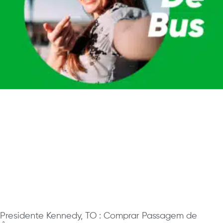
Presidente Kennedy, TO : Comprar Passagem de