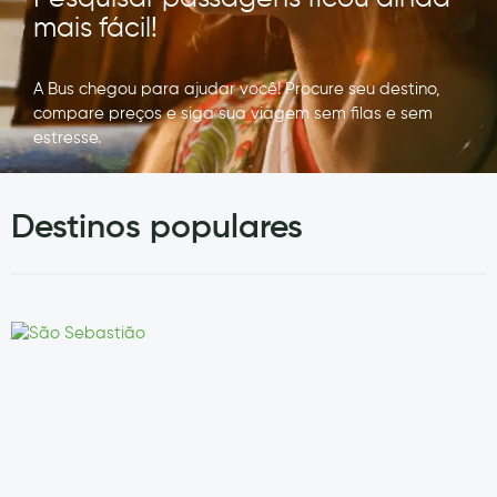
mais fácil!
A Bus chegou para ajudar você!
Procure seu destino,
compare preços e siga sua viagem sem filas e sem
estresse.
Destinos populares