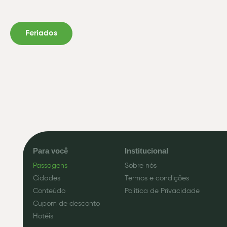
Feriados
Para você
Institucional
Passagens
Sobre nós
Cidades
Termos e condições
Conteúdo
Política de Privacidade
Cupom de desconto
Hotéis