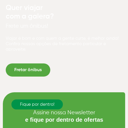
Quer viajar
com a galera?
Frete um ônibus!
Viajar é bom e com quem a gente curte, é melhor ainda!
Confira nossas opções de fretamento particular e
aproveite.
Fretar ônibus
Fique por dentro!
Assine nossa Newsletter
e fique por dentro de ofertas