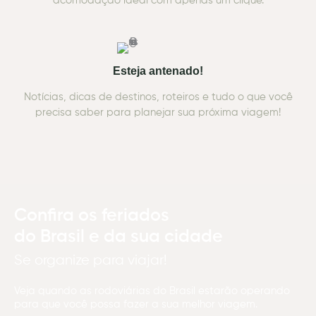
acomodação ideal com apenas um clique.
Esteja antenado!
Notícias, dicas de destinos, roteiros e tudo o que você
precisa saber para planejar sua próxima viagem!
Confira os feriados
do Brasil e da sua cidade
Se organize para viajar!
Veja quando as rodoviárias do Brasil estarão operando
para que você possa fazer a sua melhor viagem.