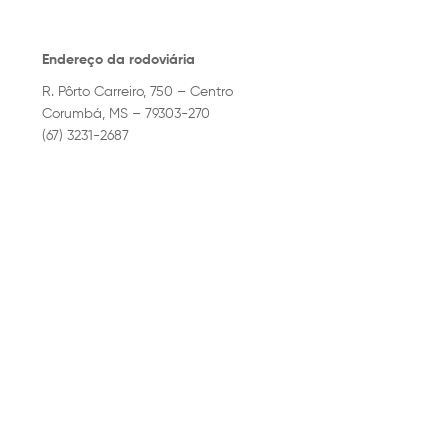
Endereço da rodoviária
R. Pôrto Carreiro, 750 – Centro
Corumbá, MS – 79303-270
(67) 3231-2687