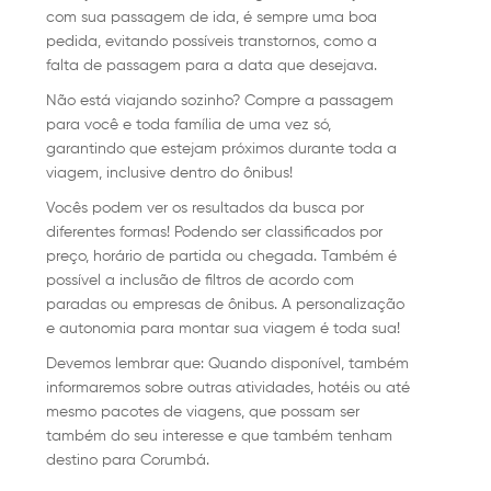
com sua passagem de ida, é sempre uma boa
pedida, evitando possíveis transtornos, como a
falta de passagem para a data que desejava.
Não está viajando sozinho? Compre a passagem
para você e toda família de uma vez só,
garantindo que estejam próximos durante toda a
viagem, inclusive dentro do ônibus!
Vocês podem ver os resultados da busca por
diferentes formas! Podendo ser classificados por
preço, horário de partida ou chegada. Também é
possível a inclusão de filtros de acordo com
paradas ou empresas de ônibus. A personalização
e autonomia para montar sua viagem é toda sua!
Devemos lembrar que: Quando disponível, também
informaremos sobre outras atividades, hotéis ou até
mesmo pacotes de viagens, que possam ser
também do seu interesse e que também tenham
destino para Corumbá.