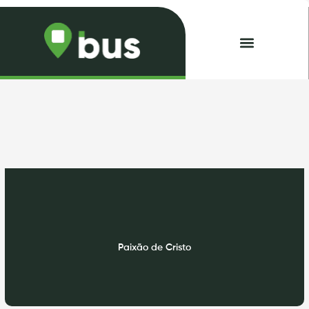
Skip
to
content
Minhas Passagens
Paixão de Cristo