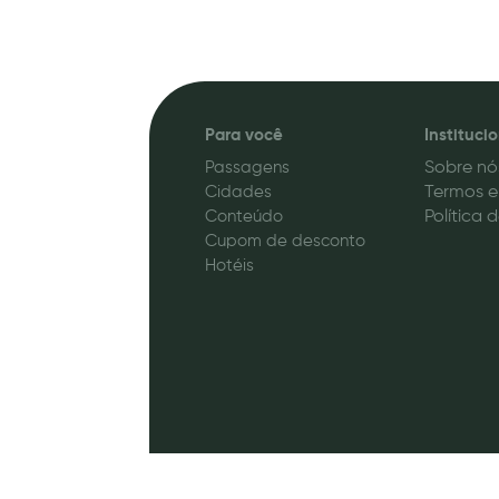
Para você
Instituci
Passagens
Sobre nó
Cidades
Termos e
Conteúdo
Política 
Cupom de desconto
Hotéis