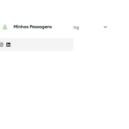
Minhas Passagens