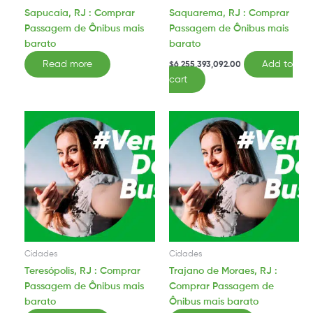
Sapucaia, RJ : Comprar
Saquarema, RJ : Comprar
Passagem de Ônibus mais
Passagem de Ônibus mais
barato
barato
Read more
Add to
$
6,255,393,092.00
cart
Cidades
Cidades
Teresópolis, RJ : Comprar
Trajano de Moraes, RJ :
Passagem de Ônibus mais
Comprar Passagem de
barato
Ônibus mais barato