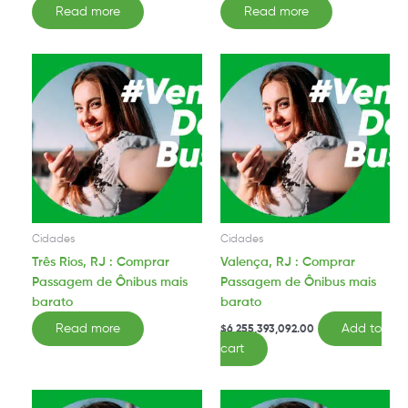
Read more
Read more
Cidades
Cidades
Três Rios, RJ : Comprar
Valença, RJ : Comprar
Passagem de Ônibus mais
Passagem de Ônibus mais
barato
barato
Read more
Add to
$
6,255,393,092.00
cart