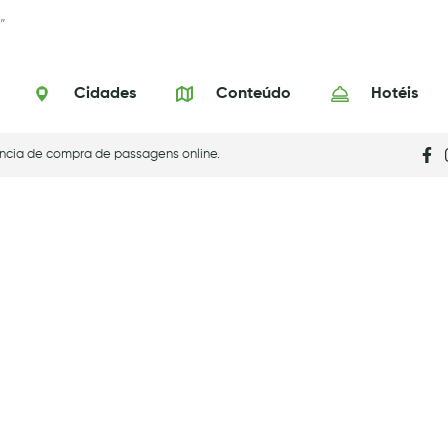
”
Cidades
Conteúdo
Hotéis
ncia de compra de passagens online.