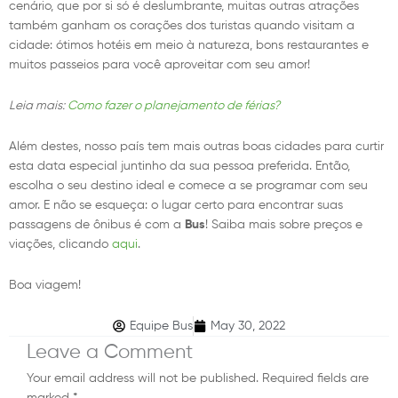
cenário, que por si só é deslumbrante, muitas outras atrações
também ganham os corações dos turistas quando visitam a
cidade: ótimos hotéis em meio à natureza, bons restaurantes e
muitos passeios para você aproveitar com seu amor!
Leia mais:
Como fazer o planejamento de férias?
Além destes, nosso país tem mais outras boas cidades para curtir
esta data especial juntinho da sua pessoa preferida. Então,
escolha o seu destino ideal e comece a se programar com seu
amor. E não se esqueça: o lugar certo para encontrar suas
passagens de ônibus é com a
Bus
! Saiba mais sobre preços e
viações, clicando
aqui
.
Boa viagem!
Equipe Bus
May 30, 2022
Leave a Comment
Your email address will not be published.
Required fields are
marked
*