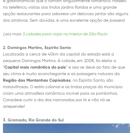
e gastronômicas que o tornam singularmente romântico. Passeio
no teleférico, visitas aos lindos jardins floridos e uma grande
opção restaurantes para saborear um delicioso jantar são alguns
dos atrativos. Sem dúvidas, é uma excelente opção de passeio!
Leia mais:
5 cidades para viajar no interior de São Paulo
2. Domingos Martins, Espírito Santo
Localizada a cerca de 40km da capital do estado está a
pequena Domingos Martins. A cidade, em 2008, foi eleita a
“
Capital mais romântica do país
” e isso se deve ao fato de que
seu clima é muito aconchegante e as paisagens naturais da
Região das Montanhas Capixabas
, no Espírito Santo, são
maravilhosas. O estilo colonial e as lindas praças do município
criam uma atmosfera romântica incrível para os pombinhos.
Considere curtir o dia dos namorados por lá e não irá se
arrepender!
3. Gramado, Rio Grande do Sul