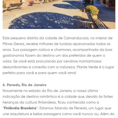
Este pequeno distrito da cidade de Camanducaia, no interior de
Minas Gerais, recebe milhares de turistas apaixonados todos os
anos. Sua paisagem rústica e charmosa, acompanhada da boa
gastronomia fazem do destino um dos preferidos de quem o
visita. Se você está procurando por cenários montanhosos
deslumbrantes e conexão com a natureza, Monte Verde é o lugar
perfeito para você e para quem você ama!
6. Penedo, Rio de Janeiro
Novamente no estado do Rio de Janeiro, a nossa última
indicação de destino romântico é a cidade que, devido às fortes
heranças da cultura finlandesa, ficou conhecida como a
“
Finlândia Brasileira
“. Estamos falando de Penedo, um lugar que
une arquitetura e belas paisagens como você nunca viu. Além do