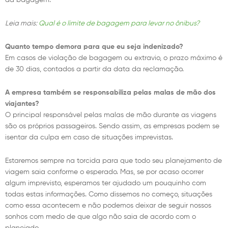
Leia mais:
Qual é o limite de bagagem para levar no ônibus?
Quanto tempo demora para que eu seja indenizado?
Em casos de violação de bagagem ou extravio, o prazo máximo é
de 30 dias, contados a partir da data da reclamação.
A empresa também se responsabiliza pelas malas de mão dos
viajantes?
O principal responsável pelas malas de mão durante as viagens
são os próprios passageiros. Sendo assim, as empresas podem se
isentar da culpa em caso de situações imprevistas.
Estaremos sempre na torcida para que todo seu planejamento de
viagem saia conforme o esperado. Mas, se por acaso ocorrer
algum imprevisto, esperamos ter ajudado um pouquinho com
todas estas informações. Como dissemos no começo, situações
como essa acontecem e não podemos deixar de seguir nossos
sonhos com medo de que algo não saia de acordo com o
planejado.