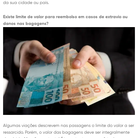
da sua cidade ou país.
Existe limite de valor para reembolso em casos de extravio ou
danos nas bagagens?
Algumas viações descrevem nas passagens o limite do valor a ser
ressarcido. Porém, o valor das bagagens deve ser integralmente