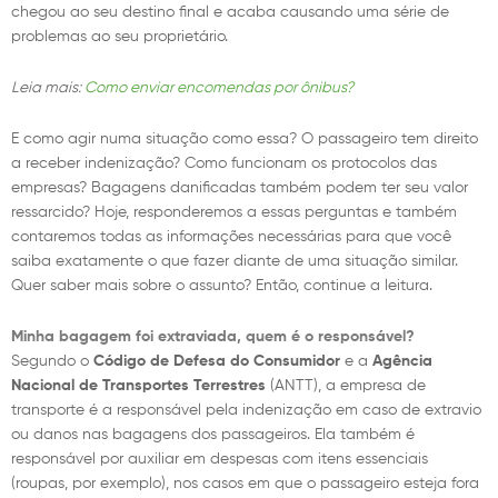
chegou ao seu destino final e acaba causando uma série de
problemas ao seu proprietário.
Leia mais:
Como enviar encomendas por ônibus?
E como agir numa situação como essa? O passageiro tem direito
a receber indenização? Como funcionam os protocolos das
empresas? Bagagens danificadas também podem ter seu valor
ressarcido? Hoje, responderemos a essas perguntas e também
contaremos todas as informações necessárias para que você
saiba exatamente o que fazer diante de uma situação similar.
Quer saber mais sobre o assunto? Então, continue a leitura.
Minha bagagem foi extraviada, quem é o responsável?
Segundo o
Código de Defesa do Consumidor
e a
Agência
Nacional de Transportes Terrestres
(ANTT), a empresa de
transporte é a responsável pela indenização em caso de extravio
ou danos nas bagagens dos passageiros. Ela também é
responsável por auxiliar em despesas com itens essenciais
(roupas, por exemplo), nos casos em que o passageiro esteja fora