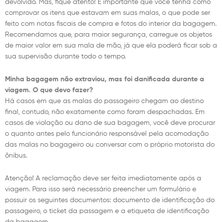
devolvido. Mas, fique atento! É importante que você tenha como
comprovar os itens que estavam em suas malas, o que pode ser
feito com notas fiscais de compra e fotos do interior da bagagem.
Recomendamos que, para maior segurança, carregue os objetos
de maior valor em sua mala de mão, já que ela poderá ficar sob a
sua supervisão durante todo o tempo.
Minha bagagem não extraviou, mas foi danificada durante a
viagem. O que devo fazer?
Há casos em que as malas do passageiro chegam ao destino
final, contudo, não exatamente como foram despachadas. Em
casos de violação ou dano de sua bagagem, você deve procurar
o quanto antes pelo funcionário responsável pela acomodação
das malas no bagageiro ou conversar com o próprio motorista do
ônibus.
Atenção! A reclamação deve ser feita imediatamente após a
viagem. Para isso será necessário preencher um formulário e
possuir os seguintes documentos: documento de identificação do
passageiro, o ticket da passagem e a etiqueta de identificação
da bagagem.