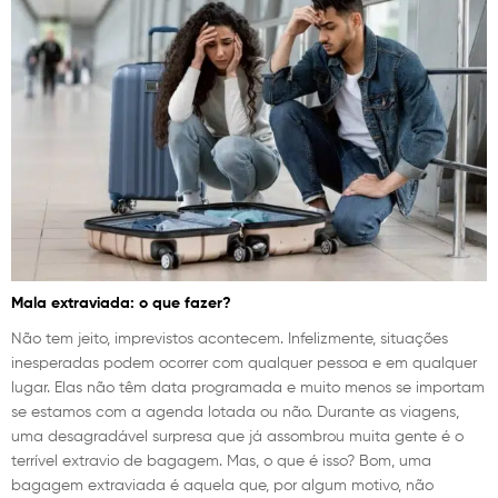
Mala extraviada: o que fazer?
Não tem jeito, imprevistos acontecem. Infelizmente, situações
inesperadas podem ocorrer com qualquer pessoa e em qualquer
lugar. Elas não têm data programada e muito menos se importam
se estamos com a agenda lotada ou não. Durante as viagens,
uma desagradável surpresa que já assombrou muita gente é o
terrível extravio de bagagem. Mas, o que é isso? Bom, uma
bagagem extraviada é aquela que, por algum motivo, não