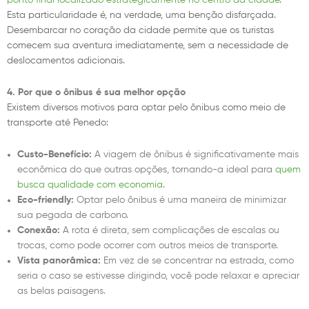
ponto final localizado estrategicamente no centro da cidade
.
Esta particularidade é, na verdade, uma benção disfarçada.
Desembarcar no coração da cidade permite que os turistas
comecem sua aventura imediatamente, sem a necessidade de
deslocamentos adicionais.
4. Por que o ônibus é sua melhor opção
Existem diversos motivos para optar pelo ônibus como meio de
transporte até Penedo:
Custo-Benefício:
A viagem de ônibus é significativamente mais
econômica do que outras opções, tornando-a ideal para
quem
busca qualidade com economia
.
Eco-friendly:
Optar pelo ônibus é uma maneira de minimizar
sua pegada de carbono.
Conexão:
A rota é direta, sem complicações de escalas ou
trocas, como pode ocorrer com outros meios de transporte.
Vista panorâmica:
Em vez de se concentrar na estrada, como
seria o caso se estivesse dirigindo, você pode relaxar e apreciar
as belas paisagens.