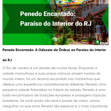
Penedo Encantado: A Odisseia de Ônibus ao Paraíso do Interior
do RJ
O Rio de Janeiro é um estado de muitas faces. Enquanto a
cidade maravilhosa e suas praias icônicas atraem turistas do
mundo inteiro, há um recanto escondido nas montanhas que
oferece uma experiência completamente diferente: Penedo. Uma
pequena cidade finlandesa no interior do estado, Penedo é uma
fusão encantadora de tradições europeias e paisagens tropicais
brasileiras. Se você ainda não teve o prazer de visitar, vamos
mergulhar no que torna Penedo tão especial e, o mais importante,