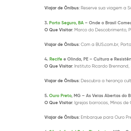
Viajar de Ônibus
: Reserve sua viagem a Sã
3.
Porto Seguro, BA
– Onde o Brasil Come
O Que Visitar
: Marco do Descobrimento, Pa
Viajar de Ônibus
: Com a BUS.com.br, Port
4.
Recife
e Olinda, PE – Cultura e Resistê
O Que Visitar
: Instituto Ricardo Brennand,
Viajar de Ônibus
: Descubra a herança cult
5.
Ouro Preto
, MG – As Veias Abertas do Br
O Que Visitar
: Igrejas barrocas, Minas de
Viajar de Ônibus
: Embarque para Ouro Pre