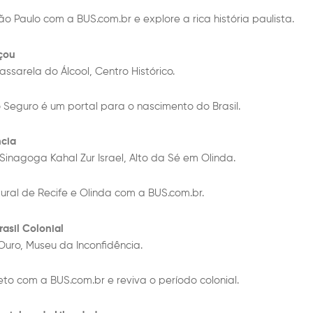
o Paulo com a BUS.com.br e explore a rica história paulista.
çou
ssarela do Álcool, Centro Histórico.
o Seguro é um portal para o nascimento do Brasil.
ncia
 Sinagoga Kahal Zur Israel, Alto da Sé em Olinda.
ural de Recife e Olinda com a BUS.com.br.
asil Colonial
 Ouro, Museu da Inconfidência.
to com a BUS.com.br e reviva o período colonial.