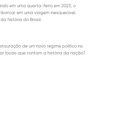
aindo em uma quarta-feira em 2023, o
mbarcar em uma viagem inesquecível.
 história do Brasil.
nstauração de um novo regime político no
tar locais que contam a história da nação?