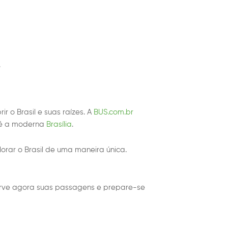
.
o Brasil e suas raízes. A
BUS.com.br
é a moderna
Brasília
.
rar o Brasil de uma maneira única.
serve agora suas passagens e prepare-se