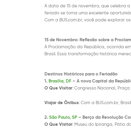
A data de 15 de novembro, que celebra a
feriado se torna uma excelente oportuni
Com a BUS.com.br, você pode explorar os 
15 de Novembro: Reflexão sobre a Procla
A Proclamação da República, ocorrida em 
Brasil. Essa transformação histórica mere
Destinos Históricos para o Feriadão
1.
Brasília, DF
– A nova Capital da Repúbli
O Que Visitar
: Congresso Nacional, Praça 
Viajar de Ônibus
: Com a BUS.com.br, Brasí
2.
São Paulo, SP
– Berço da Revolução Con
O Que Visitar
: Museu do Ipiranga, Pátio 