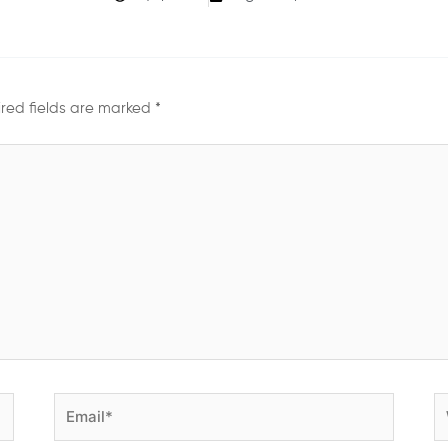
red fields are marked
*
Email*
W