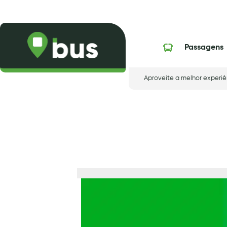
Skip
to
content
Passagens
Aproveite a melhor experiê