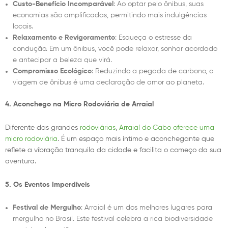
Custo-Benefício Incomparável
: Ao optar pelo ônibus, suas
economias são amplificadas, permitindo mais indulgências
locais.
Relaxamento e Revigoramento
: Esqueça o estresse da
condução. Em um ônibus, você pode relaxar, sonhar acordado
e antecipar a beleza que virá.
Compromisso Ecológico
: Reduzindo a pegada de carbono, a
viagem de ônibus é uma declaração de amor ao planeta.
4. Aconchego na Micro Rodoviária de Arraial
Diferente das grandes
rodoviárias
,
Arraial do Cabo oferece uma
micro rodoviária
. É um espaço mais íntimo e aconchegante que
reflete a vibração tranquila da cidade e facilita o começo da sua
aventura.
5. Os Eventos Imperdíveis
Festival de Mergulho
: Arraial é um dos melhores lugares para
mergulho no Brasil. Este festival celebra a rica biodiversidade