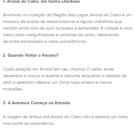
1. Arraial do Cabo: Um Sonho Litorâneo
Aninhado no coração da Região dos Lagos, Arraial do Cabo é um
mosaico de praias de areias brancas e águas cristalinas que
oscilam entre tons de azul-turquesa e esmeralda. A cidade é uma
meca para mergulhadores e amantes da praia, oferecendo
recantos escondidos e vistas panorâmicas.
2. Quando Visitar o Paraíso?
Cada estação em Arraial tem seu charme. O verão, entre
dezembro e março, é quente e vibrante, enquanto o período de
abril a setembro oferece um clima mais ameno e menos
multidões.
3. A Aventura Começa na Estrada
A viagem de ônibus até Arraial do Cabo não é apenas um meio,
mas parte da experiência.