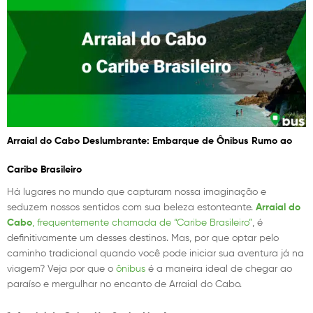
Arraial do Cabo Deslumbrante: Embarque de Ônibus Rumo ao
Caribe Brasileiro
Há lugares no mundo que capturam nossa imaginação e
seduzem nossos sentidos com sua beleza estonteante.
Arraial do
Cabo
, frequentemente chamada de “Caribe Brasileiro”
, é
definitivamente um desses destinos. Mas, por que optar pelo
caminho tradicional quando você pode iniciar sua aventura já na
viagem? Veja por que o
ônibus
é a maneira ideal de chegar ao
paraíso e mergulhar no encanto de Arraial do Cabo.