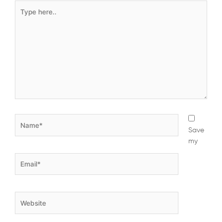
Type
here..
Name*
Save
my
Email*
Website