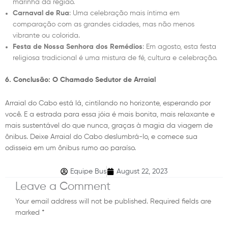
marinha da região.
Carnaval de Rua
: Uma celebração mais íntima em
comparação com as grandes cidades, mas não menos
vibrante ou colorida.
Festa de Nossa Senhora dos Remédios
: Em agosto, esta festa
religiosa tradicional é uma mistura de fé, cultura e celebração.
6. Conclusão: O Chamado Sedutor de Arraial
Arraial do Cabo está lá, cintilando no horizonte, esperando por
você. E a estrada para essa jóia é mais bonita, mais relaxante e
mais sustentável do que nunca, graças à magia da viagem de
ônibus. Deixe Arraial do Cabo deslumbrá-lo, e comece sua
odisseia em um ônibus rumo ao paraíso.
Equipe Bus
August 22, 2023
Leave a Comment
Your email address will not be published.
Required fields are
marked
*