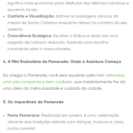
significa mais economia para desfrutar das delícias culinárias e
souvenirs locais.
Conforto e Visualização
: Admire as paisagens cênicas do
interior de Santa Catarina enquanto relaxa no conforto do seu
assento.
Consciência Ecológica
: Escolher o ônibus é optar por uma
pegada de carbono reduzida, fazendo uma escolha
consciente para o nosso planeta.
4. A Mini Rodoviária de Pomerode: Onde a Aventura Começa
Ao chegar a Pomerode, você será saudado pela mini
rodoviária,
uma joia compacta e bem cuidada
, que imediatamente lhe dá
uma ideia da meticulosidade e cuidado da cidade.
5. Os Imperdíveis de Pomerode
Festa Pomerana
: Realizada em janeiro, é uma celebração
vibrante das tradições alemãs com danças, músicas e, claro,
muita comida!