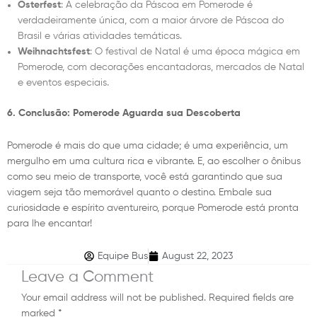
Osterfest
: A celebração da Páscoa em Pomerode é
verdadeiramente única, com a maior árvore de Páscoa do
Brasil e várias atividades temáticas.
Weihnachtsfest
: O festival de Natal é uma época mágica em
Pomerode, com decorações encantadoras, mercados de Natal
e eventos especiais.
6. Conclusão: Pomerode Aguarda sua Descoberta
Pomerode é mais do que uma cidade; é uma experiência, um
mergulho em uma cultura rica e vibrante. E, ao escolher o ônibus
como seu meio de transporte, você está garantindo que sua
viagem seja tão memorável quanto o destino. Embale sua
curiosidade e espírito aventureiro, porque Pomerode está pronta
para lhe encantar!
Equipe Bus
August 22, 2023
Leave a Comment
Your email address will not be published.
Required fields are
marked
*