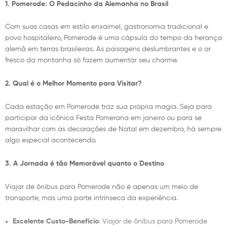
1. Pomerode: O Pedacinho da Alemanha no Brasil
Com suas casas em estilo enxaimel, gastronomia tradicional e
povo hospitaleiro, Pomerode é uma cápsula do tempo da herança
alemã em terras brasileiras. As paisagens deslumbrantes e o ar
fresco da montanha só fazem aumentar seu charme.
2. Qual é o Melhor Momento para Visitar?
Cada estação em Pomerode traz sua própria magia. Seja para
participar da icônica Festa Pomerana em janeiro ou para se
maravilhar com as decorações de Natal em dezembro, há sempre
algo especial acontecendo.
3. A Jornada é tão Memorável quanto o Destino
Viajar de ônibus para Pomerode não é apenas um meio de
transporte, mas uma parte intrínseca da experiência.
Excelente Custo-Benefício
: Viajar de ônibus para Pomerode