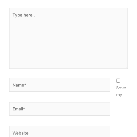
Type
here..
Name*
Save
my
Email*
Website