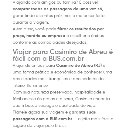
Viajando com amigos ou família? É possível
comprar todas as passagens de uma vez só
,
garantindo assentos próximos e maior conforto
durante a viagem.
Além disso, você pode
filtrar os resultados por
preço, horário ou empresa
e escolher o ônibus
conforme as comodidades desejadas.
Viajar para Casimiro de Abreu é
fácil com a BUS.com.br
Viajar de ônibus para
Casimiro de Abreu (RJ)
é
uma forma prática e econômica de conhecer uma
das cidades mais tranquilas e acolhedoras do
interior fluminense.
Com sua natureza preservada, hospitalidade e
fácil acesso às praias e à serra, Casimiro encanta
quem busca sossego e qualidade de vida.
Planeje agora sua viagem e
garanta suas
passagens com a BUS.com.br
— o jeito mais fácil e
seguro de viajar pelo Brasil.