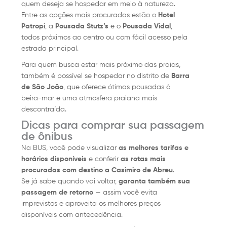
quem deseja se hospedar em meio à natureza.
Entre as opções mais procuradas estão o
Hotel
Patropi
, a
Pousada Stutz’s
e o
Pousada Vidal
,
todos próximos ao centro ou com fácil acesso pela
estrada principal.
Para quem busca estar mais próximo das praias,
também é possível se hospedar no distrito de
Barra
de São João
, que oferece ótimas pousadas à
beira-mar e uma atmosfera praiana mais
descontraída.
Dicas para comprar sua passagem
de ônibus
Na BUS, você pode visualizar
as melhores tarifas e
horários disponíveis
e conferir
as rotas mais
procuradas com destino a Casimiro de Abreu
.
Se já sabe quando vai voltar,
garanta também sua
passagem de retorno
— assim você evita
imprevistos e aproveita os melhores preços
disponíveis com antecedência.