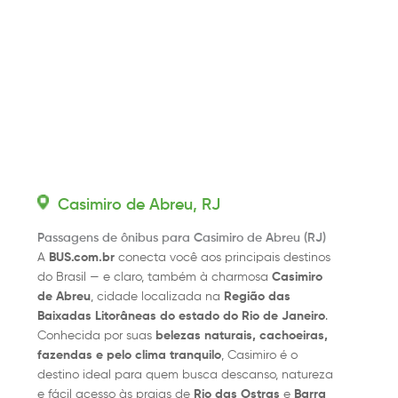
Casimiro de Abreu, RJ
Passagens de ônibus para Casimiro de Abreu (RJ)
A
BUS.com.br
conecta você aos principais destinos
do Brasil — e claro, também à charmosa
Casimiro
de Abreu
, cidade localizada na
Região das
Baixadas Litorâneas do estado do Rio de Janeiro
.
Conhecida por suas
belezas naturais, cachoeiras,
fazendas e pelo clima tranquilo
, Casimiro é o
destino ideal para quem busca descanso, natureza
e fácil acesso às praias de
Rio das Ostras
e
Barra