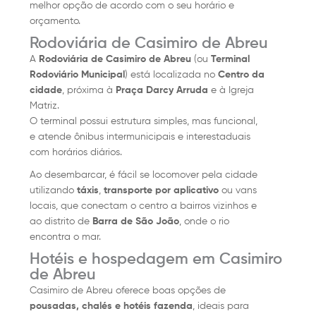
melhor opção de acordo com o seu horário e
orçamento.
Rodoviária de Casimiro de Abreu
A
Rodoviária de Casimiro de Abreu
(ou
Terminal
Rodoviário Municipal
) está localizada no
Centro da
cidade
, próxima à
Praça Darcy Arruda
e à Igreja
Matriz.
O terminal possui estrutura simples, mas funcional,
e atende ônibus intermunicipais e interestaduais
com horários diários.
Ao desembarcar, é fácil se locomover pela cidade
utilizando
táxis
,
transporte por aplicativo
ou vans
locais, que conectam o centro a bairros vizinhos e
ao distrito de
Barra de São João
, onde o rio
encontra o mar.
Hotéis e hospedagem em Casimiro
de Abreu
Casimiro de Abreu oferece boas opções de
pousadas, chalés e hotéis fazenda
, ideais para