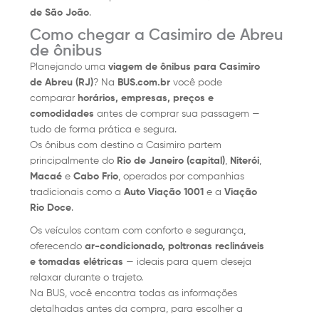
de São João
.
Como chegar a Casimiro de Abreu
de ônibus
Planejando uma
viagem de ônibus para Casimiro
de Abreu (RJ)
? Na
BUS.com.br
você pode
comparar
horários, empresas, preços e
comodidades
antes de comprar sua passagem —
tudo de forma prática e segura.
Os ônibus com destino a Casimiro partem
principalmente do
Rio de Janeiro (capital)
,
Niterói
,
Macaé
e
Cabo Frio
, operados por companhias
tradicionais como a
Auto Viação 1001
e a
Viação
Rio Doce
.
Os veículos contam com conforto e segurança,
oferecendo
ar-condicionado, poltronas reclináveis
e tomadas elétricas
— ideais para quem deseja
relaxar durante o trajeto.
Na BUS, você encontra todas as informações
detalhadas antes da compra, para escolher a