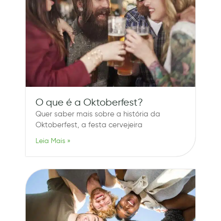
O que é a Oktoberfest?
Quer saber mais sobre a história da
Oktoberfest, a festa cervejeira
Leia Mais »