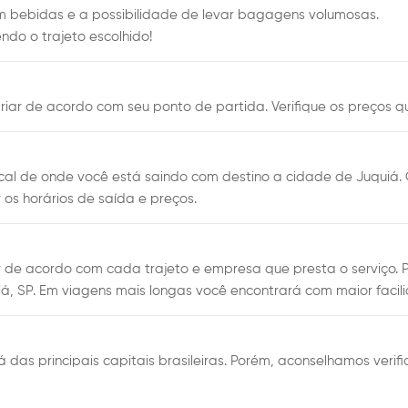
m bebidas e a possibilidade de levar bagagens volumosas.
ndo o trajeto escolhido!
iar de acordo com seu ponto de partida. Verifique os preços qu
al de onde você está saindo com destino a cidade de Juquiá. 
os horários de saída e preços.
 de acordo com cada trajeto e empresa que presta o serviço.
á, SP. Em viagens mais longas você encontrará com maior facil
das principais capitais brasileiras. Porém, aconselhamos verifi