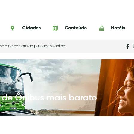
Cidades
Conteúdo
Hotéis
ncia de compra de passagens online.
 de Ônibus mais barato