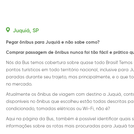
Juquiá, SP
Pegar ônibus para Juquiá e não sabe como?
Comprar passagem de ônibus nunca foi tão fácil e prático q
Nós da Bus temos cobertura sobre quase todo Brasil! Temos 
pontos turísticos em todo território nacional, inclusive para
paradas durante seu trajeto, mas principalmente, e o que 
no mercado.
Atualmente os ônibus de viagem com destino a Juquiá, con
disponíveis no ônibus que escolheu estão todas descritas 
condicionado, tomadas elétricas ou Wi-Fi, não é?
Aqui na página da Bus, também é possível identificar quais 
informações sobre as rotas mais procuradas para Juquiá t