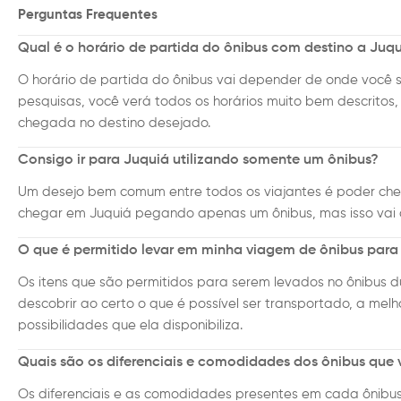
Perguntas Frequentes
Qual é o horário de partida do ônibus com destino a Juq
O horário de partida do ônibus vai depender de onde você s
pesquisas, você verá todos os horários muito bem descritos, 
chegada no destino desejado.
Consigo ir para Juquiá utilizando somente um ônibus?
Um desejo bem comum entre todos os viajantes é poder cheg
chegar em Juquiá pegando apenas um ônibus, mas isso vai 
O que é permitido levar em minha viagem de ônibus para
Os itens que são permitidos para serem levados no ônibus
descobrir ao certo o que é possível ser transportado, a mel
possibilidades que ela disponibiliza.
Quais são os diferenciais e comodidades dos ônibus que
Os diferenciais e as comodidades presentes em cada ônib