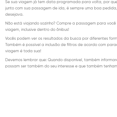
Se sua viagem já tem data programada para volta, por qu
junto com sua passagem de ida, é sempre uma boa pedida, 
desejava.
Não está viajando sozinho? Compre a passagem para você e
viagem, inclusive dentro do ônibus!
Vocês podem ver os resultados da busca por diferentes form
Também é possível a inclusão de filtros de acordo com par
viagem é toda sua!
Devemos lembrar que: Quando disponível, também informare
possam ser também do seu interesse e que também tenham 