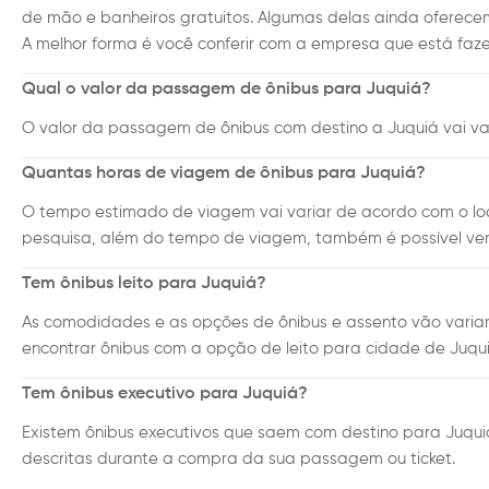
de mão e banheiros gratuitos. Algumas delas ainda oferece
A melhor forma é você conferir com a empresa que está faze
Qual o valor da passagem de ônibus para Juquiá?
O valor da passagem de ônibus com destino a Juquiá vai var
Quantas horas de viagem de ônibus para Juquiá?
O tempo estimado de viagem vai variar de acordo com o loc
pesquisa, além do tempo de viagem, também é possível ver 
Tem ônibus leito para Juquiá?
As comodidades e as opções de ônibus e assento vão variar
encontrar ônibus com a opção de leito para cidade de Juqui
Tem ônibus executivo para Juquiá?
Existem ônibus executivos que saem com destino para Juquiá 
descritas durante a compra da sua passagem ou ticket.