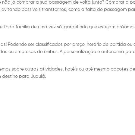
e não já comprar a sua passagem de volta junto? Comprar a p
evitando possíveis transtornos, como a falta de passagem pa
 toda família de uma vez só, garantindo que estejam próximo
as! Podendo ser classificados por preço, horário de partida ou
adas ou empresas de ônibus. A personalização e autonomia par
mos sobre outras atividades, hotéis ou até mesmo pacotes de
destino para Juquiá.