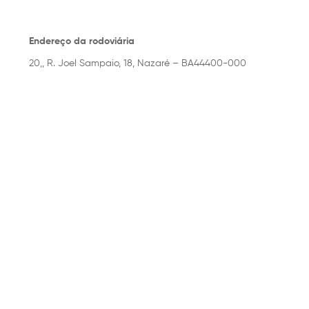
Endereço da rodoviária
20,, R. Joel Sampaio, 18, Nazaré – BA44400-000