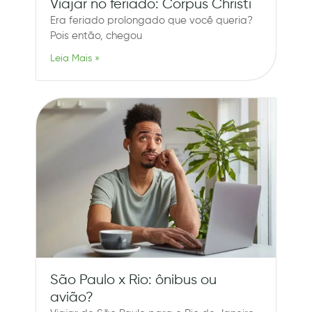
Viajar no feriado: Corpus Christi
Era feriado prolongado que você queria?
Pois então, chegou
Leia Mais »
São Paulo x Rio: ônibus ou
avião?