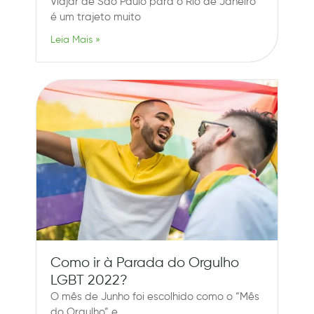
Viajar de São Paulo para o Rio de Janeiro
é um trajeto muito
Leia Mais »
Como ir à Parada do Orgulho
LGBT 2022?
O mês de Junho foi escolhido como o “Mês
do Orgulho” e