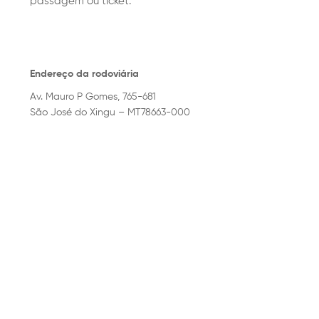
passagem ou ticket.
Endereço da rodoviária
Av. Mauro P Gomes, 765-681
São José do Xingu – MT78663-000