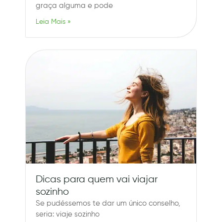
graça alguma e pode
Leia Mais »
Dicas para quem vai viajar
sozinho
Se pudéssemos te dar um único conselho,
seria: viaje sozinho