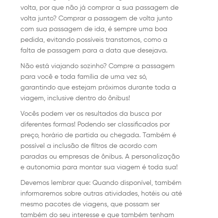
volta, por que não já comprar a sua passagem de
volta junto? Comprar a passagem de volta junto
com sua passagem de ida, é sempre uma boa
pedida, evitando possíveis transtornos, como a
falta de passagem para a data que desejava.
Não está viajando sozinho? Compre a passagem
para você e toda família de uma vez só,
garantindo que estejam próximos durante toda a
viagem, inclusive dentro do ônibus!
Vocês podem ver os resultados da busca por
diferentes formas! Podendo ser classificados por
preço, horário de partida ou chegada. Também é
possível a inclusão de filtros de acordo com
paradas ou empresas de ônibus. A personalização
e autonomia para montar sua viagem é toda sua!
Devemos lembrar que: Quando disponível, também
informaremos sobre outras atividades, hotéis ou até
mesmo pacotes de viagens, que possam ser
também do seu interesse e que também tenham