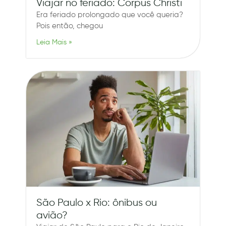
Viajar no feriado: Corpus Christi
Era feriado prolongado que você queria?
Pois então, chegou
Leia Mais »
São Paulo x Rio: ônibus ou
avião?