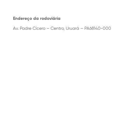
Endereço da rodoviária
Av. Padre Cícero – Centro, Uruará – PA68140-000