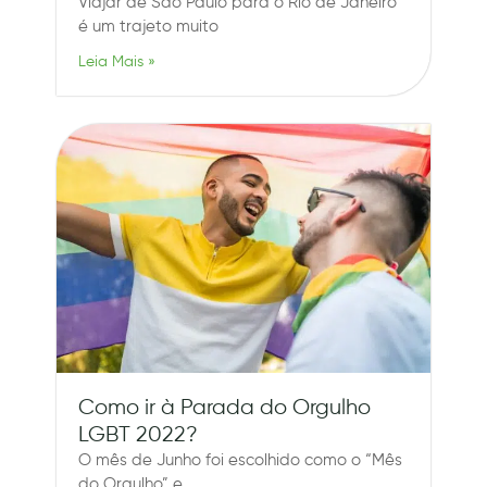
Viajar de São Paulo para o Rio de Janeiro
é um trajeto muito
Leia Mais »
Como ir à Parada do Orgulho
LGBT 2022?
O mês de Junho foi escolhido como o “Mês
do Orgulho” e